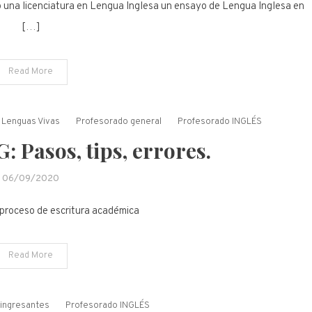
 o una licenciatura en Lengua Inglesa un ensayo de Lengua Inglesa en
[…]
Read More
Lenguas Vivas
Profesorado general
Profesorado INGLÉS
 Pasos, tips, errores.
06/09/2020
 proceso de escritura académica
Read More
ingresantes
Profesorado INGLÉS