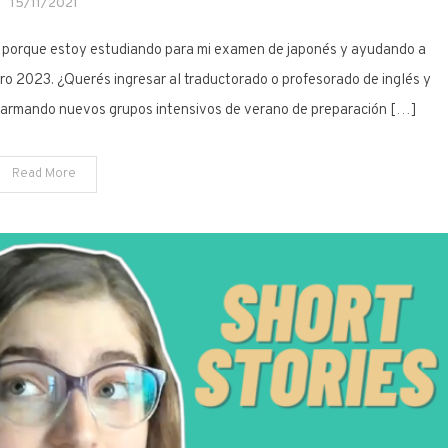
15/11/2021
á porque estoy estudiando para mi examen de japonés y ayudando a
ro 2023. ¿Querés ingresar al traductorado o profesorado de inglés y
armando nuevos grupos intensivos de verano de preparación […]
Read More