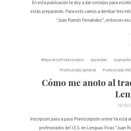
En esta publicación te doy a dar consejos para escrib
estás preparando. Para esto vamos a derribar tres mit
“Juan Ramón Fernández”, entonces escri
#NuestrosProfesorados
Aprender
Aspirante
Profesorado general
Profesorado IN
Cómo me anoto al tra
Len
19/10/
Inscripción paso a paso Preinscripción online Ya está a
profesorados del I.E.S. en Lenguas Vivas “Juan 