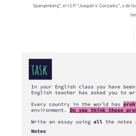
Spangenberg”, el I.S.P. “Joaquín V. Gonzalez”, y de 
te