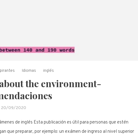
pirantes
Idiomas
inglés
 about the environment-
mendaciones
20/09/2020
menes de inglés Esta publicación es útil para personas que estén
an que preparar, por ejemplo: un exámen de ingreso al nivel superior