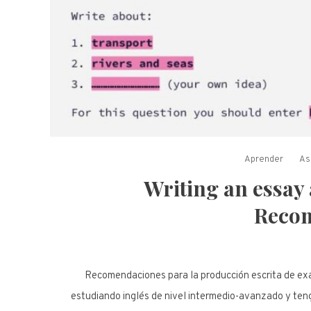
Aprender
As
Writing an essay
Reco
Recomendaciones para la producción escrita de exá
estudiando inglés de nivel intermedio-avanzado y teng