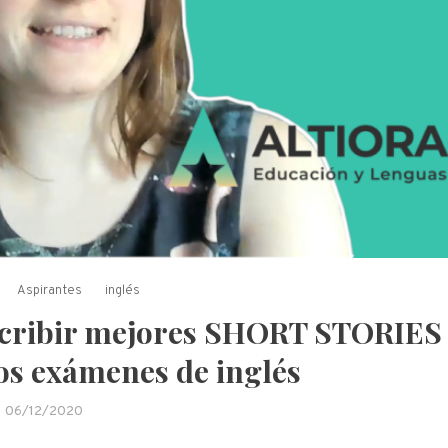
Aspirantes
inglés
escribir mejores SHORT STORIES
os exámenes de inglés
06/12/2020