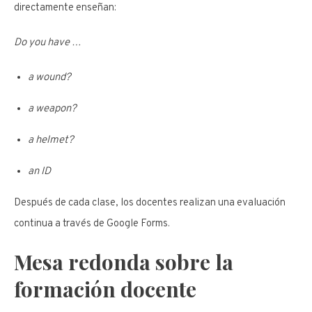
directamente enseñan:
Do you have …
a wound?
a weapon?
a helmet?
an ID
Después de cada clase, los docentes realizan una evaluación
continua a través de Google Forms.
Mesa redonda sobre la
formación docente