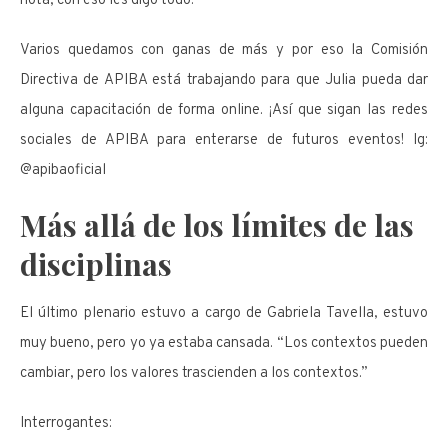
nota, con eso les digo todo.
Varios quedamos con ganas de más y por eso la Comisión
Directiva de APIBA está trabajando para que Julia pueda dar
alguna capacitación de forma online. ¡Así que sigan las redes
sociales de APIBA para enterarse de futuros eventos! Ig:
@apibaoficial
Más allá de los límites de las
disciplinas
El último plenario estuvo a cargo de Gabriela Tavella, estuvo
muy bueno, pero yo ya estaba cansada. “Los contextos pueden
cambiar, pero los valores trascienden a los contextos.”
Interrogantes: