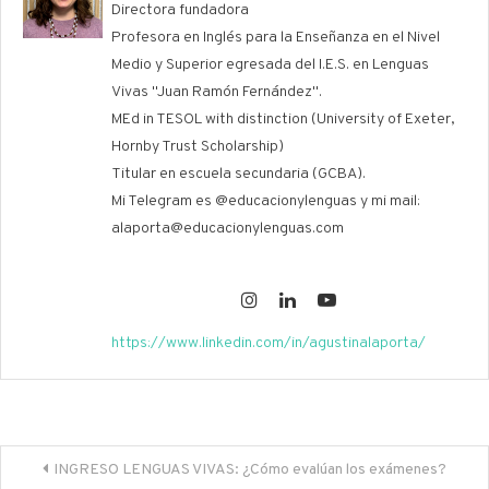
Directora fundadora
Profesora en Inglés para la Enseñanza en el Nivel
Medio y Superior egresada del I.E.S. en Lenguas
Vivas "Juan Ramón Fernández".
MEd in TESOL with distinction (University of Exeter,
Hornby Trust Scholarship)
Titular en escuela secundaria (GCBA).
Mi Telegram es @educacionylenguas y mi mail:
alaporta@educacionylenguas.com
https://www.linkedin.com/in/agustinalaporta/
Navegación
INGRESO LENGUAS VIVAS: ¿Cómo evalúan los exámenes?