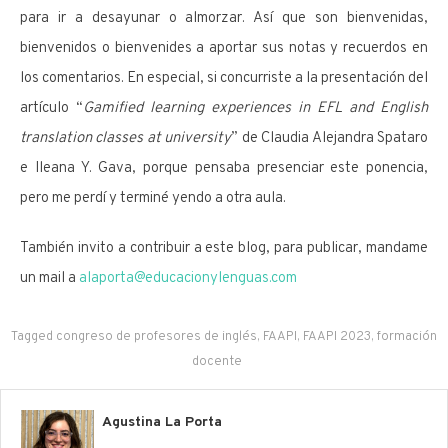
para ir a desayunar o almorzar. Así que son bienvenidas,
bienvenidos o bienvenides a aportar sus notas y recuerdos en
los comentarios. En especial, si concurriste a la presentación del
artículo “
Gamified learning experiences in EFL and English
translation classes at university
” de Claudia Alejandra Spataro
e Ileana Y. Gava, porque pensaba presenciar este ponencia,
pero me perdí y terminé yendo a otra aula.
También invito a contribuir a este blog, para publicar, mandame
un mail a
alaporta@educacionylenguas.com
Tagged
congreso de profesores de inglés
,
FAAPI
,
FAAPI 2023
,
formación
docente
Agustina La Porta