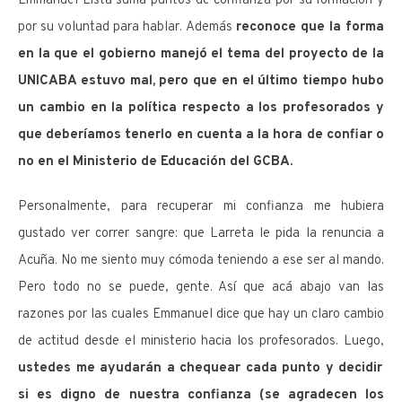
Emmanuel Lista suma puntos de confianza por su formación y
por su voluntad para hablar. Además
reconoce que la forma
en la que el gobierno manejó el tema del proyecto de la
UNICABA estuvo mal, pero que en el último tiempo hubo
un cambio en la política respecto a los profesorados y
que deberíamos tenerlo en cuenta a la hora de confiar o
no en el Ministerio de Educación del GCBA.
Personalmente, para recuperar mi confianza me hubiera
gustado ver correr sangre: que Larreta le pida la renuncia a
Acuña. No me siento muy cómoda teniendo a ese ser al mando.
Pero todo no se puede, gente. Así que acá abajo van las
razones por las cuales Emmanuel dice que hay un claro cambio
de actitud desde el ministerio hacia los profesorados. Luego,
ustedes me ayudarán a chequear cada punto y decidir
si es digno de nuestra confianza (se agradecen los