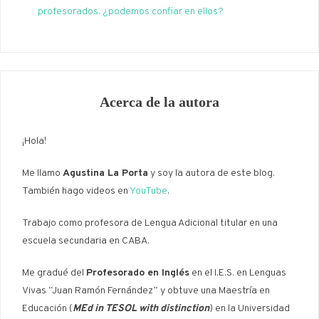
profesorados. ¿podemos confiar en ellos?
Acerca de la autora
¡Hola!
Me llamo
Agustina La Porta
y soy la autora de este blog.
También hago videos en
YouTube
.
Trabajo como profesora de Lengua Adicional titular en una
escuela secundaria en CABA.
Me gradué del
Profesorado en Inglés
en el I.E.S. en Lenguas
Vivas “Juan Ramón Fernández” y obtuve una Maestría en
Educación (
MEd in TESOL with distinction
) en la Universidad