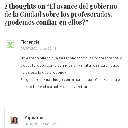
2 thoughts on “
El avance del gobierno
de la Ciudad sobre los profesorados.
¿podemos confiar en ellos?
”
Florencia
07/07/2021 a las 22:43
No estaría bueno que se reconozcan a los profesorados y
traductorados como carreras universitarias? La unicaba
no es eso lo que propone?
Surgen problemas luego con la homologación de un título
que no tiene el carácter de universitario.
Agustina
11/07/2021 a las 18:53