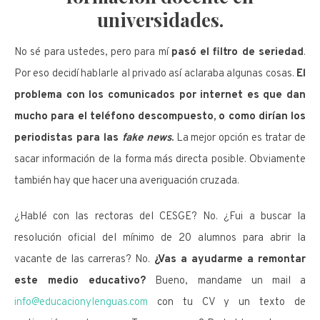
universidades.
No sé para ustedes, pero para mí
pasó el filtro de seriedad
.
Por eso decidí hablarle al privado así aclaraba algunas cosas.
El
problema con los comunicados por internet es que dan
mucho para el teléfono descompuesto, o como dirían los
periodistas para las
fake news
.
La mejor opción es tratar de
sacar información de la forma más directa posible. Obviamente
también hay que hacer una averiguación cruzada.
¿Hablé con las rectoras del CESGE? No. ¿Fui a buscar la
resolución oficial del mínimo de 20 alumnos para abrir la
vacante de las carreras? No.
¿Vas a ayudarme a remontar
este medio educativo?
Bueno, mandame un mail a
info@educacionylenguas.com
con tu CV y un texto de