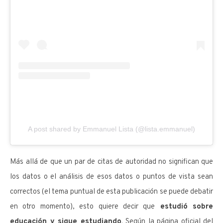
A post shared by Emmanuel Lista (@lista.emmanuel)
Más allá de que un par de citas de autoridad no significan que
los datos o el análisis de esos datos o puntos de vista sean
correctos (el tema puntual de esta publicación se puede debatir
en otro momento), esto quiere decir que
estudió sobre
educación y sigue estudiando
. Según la página oficial del