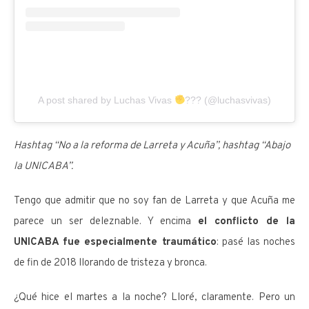
A post shared by Luchas Vivas
??? (@luchasvivas)
Hashtag “No a la reforma de Larreta y Acuña”, hashtag “Abajo
la UNICABA”.
Tengo que admitir que no soy fan de Larreta y que Acuña me
parece un ser deleznable. Y encima
el conflicto de la
UNICABA fue especialmente traumático
: pasé las noches
de fin de 2018 llorando de tristeza y bronca.
¿Qué hice el martes a la noche? Lloré, claramente. Pero un