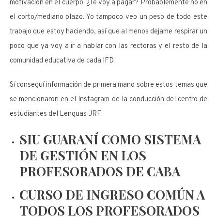
motivación en el cuerpo. ¿Te voy a pagar? Probablemente no en
el corto/mediano plazo. Yo tampoco veo un peso de todo este
trabajo que estoy haciendo, así que al menos dejame respirar un
poco que ya voy a ir a hablar con las rectoras y el resto de la
comunidad educativa de cada IFD.
Sí conseguí información de primera mano sobre estos temas que
se mencionaron en el Instagram de la conducción del centro de
estudiantes del Lenguas JRF:
SIU GUARANÍ COMO SISTEMA
DE GESTIÓN EN LOS
PROFESORADOS DE CABA
CURSO DE INGRESO COMÚN A
TODOS LOS PROFESORADOS