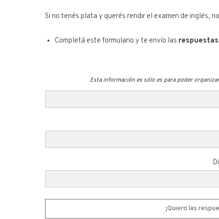
Si no tenés plata y querés rendir el examen de inglés, n
Completá este formulario y te envío las
respuestas
Esta información es sólo es para poder organizarm
Di
¡Quiero las respu