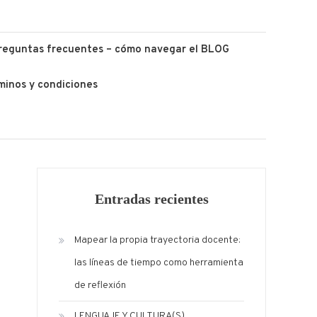
reguntas frecuentes – cómo navegar el BLOG
minos y condiciones
Entradas recientes
Mapear la propia trayectoria docente:
las líneas de tiempo como herramienta
de reflexión
LENGUAJE Y CULTURA(S)