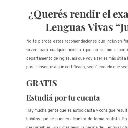
¿Querés rendir el exa
Lenguas Vivas “
No te pierdas estas recomendaciones que incluyen for
sirven para cualquier idioma (que no se me espan
departamento de inglés, así que voy a serles más útil a 
para conseguir algún certificado, seguí leyendo que segu
GRATIS
Estudiá por tu cuenta
Hay mucha gente que es autodidacta y consigue result
hábitos que se pueden alcanzar de forma realista. En 
descargables. Sin ir más lejos, la página del Lenguas of