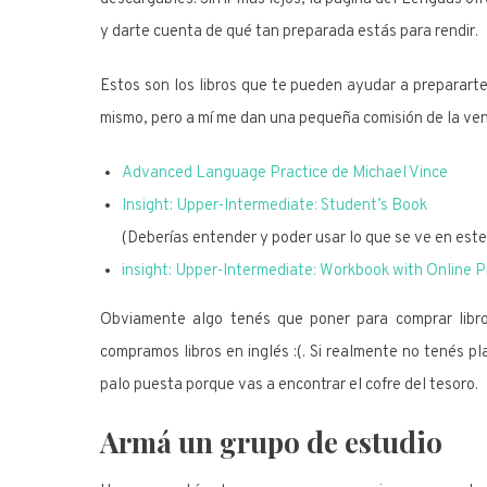
y darte cuenta de qué tan preparada estás para rendir.
Estos son los libros que te pueden ayudar a prepararte 
mismo, pero a mí me dan una pequeña comisión de la ven
Advanced Language Practice de Michael Vince
Insight: Upper-Intermediate: Student’s Book
(Deberías entender y poder usar lo que se ve en este 
insight: Upper-Intermediate: Workbook with Online P
Obviamente algo tenés que poner para comprar libro
compramos libros en inglés :(. Si realmente no tenés pl
palo puesta porque vas a encontrar el cofre del tesoro.
Armá un grupo de estudio