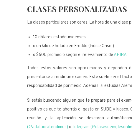
CLASES PERSONALIZADAS
La clases particulares son caras. La hora de una clase p
10 dólares estadounidenses
o un kilo de helado en Freddo (índice Grisel)
o $600 promedio según el relevamiento de
APIBA
Todos estos valores son aproximados y dependen de
presentarse a rendir un examen. Este suele ser el fac
responsabilidad de por medio. Además, si estudiás Alem
Si estás buscando alguien que te prepare para el exam
positivo es que te ahorrás el gasto en SUBE y kiosco. O
reunión y la aplicación se descarga automátic
(@adaltioratendimus)
o
Telegram (@clasesdeinglesonli