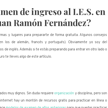
men de ingreso al I.E.S. en
Juan Ramón Fernández?
mas y lugares para prepararte de forma gratuita. Algunos consejos
ten los de alemán, francés y portugués). Obviamente yo soy del
los de inglés. Además si te estás preparando para entrar en otro lado o
ro te lleves algo de este artículo.
ados muy dignos. Sin duda requiere
organización
y disciplina, pero son
internet hay un montón de recursos gratis para practicar en línea o
rece
modelos de examen de años anteriores
para que puedas practicar