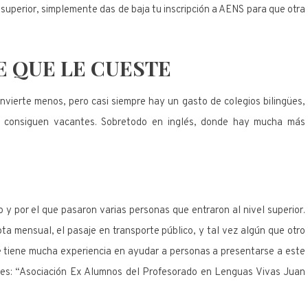
 superior, simplemente das de baja tu inscripción a AENS para que otra
E QUE LE CUESTE
invierte menos, pero casi siempre hay un gasto de colegios bilingües,
que consiguen vacantes. Sobretodo en inglés, donde hay mucha más
 y por el que pasaron varias personas que entraron al nivel superior.
ta mensual, el pasaje en transporte público, y tal vez algún que otro
ue tiene mucha experiencia en ayudar a personas a presentarse a este
 es: “Asociación Ex Alumnos del Profesorado en Lenguas Vivas Juan