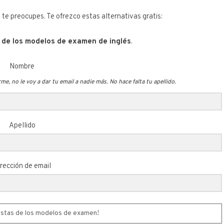
o te preocupes. Te ofrezco estas alternativas gratis:
 de los modelos de examen de inglés
.
Nombre
e, no le voy a dar tu email a nadie más. No hace falta tu apellido.
Apellido
rección de email
estas de los modelos de examen!