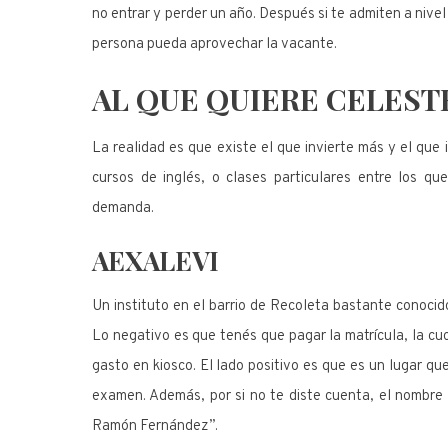
no entrar y perder un año. Después si te admiten a nivel
persona pueda aprovechar la vacante.
AL QUE QUIERE CELEST
La realidad es que existe el que invierte más y el que 
cursos de inglés, o clases particulares entre los 
demanda.
AEXALEVI
Un instituto en el barrio de Recoleta bastante conocido
Lo negativo es que tenés que pagar la matrícula, la cuo
gasto en kiosco. El lado positivo es que es un lugar q
examen. Además, por si no te diste cuenta, el nombre
Ramón Fernández”.