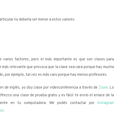
articular no debería ser menor a estos valores:
 varios factores, pero el más importante es que son clases para
tor más relevante que provoca que la clase sea cara porque hay mucha
án, por ejemplo, tal vez es más caro porque hay menos profesores.
en de inglés, yo doy clase por videoconferencia a través de
Zoom
. Lo
frezco una clase de prueba gratis y es fácil: te envío el enlace de la
amente en tu computadora. Me podés contactar por
Instagram
ne)
.