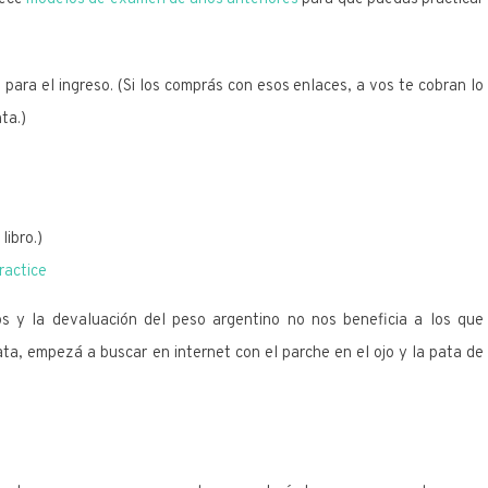
para el ingreso. (Si los comprás con esos enlaces, a vos te cobran lo
ta.)
libro.)
ractice
s y la devaluación del peso argentino no nos beneficia a los que
ata, empezá a buscar en internet con el parche en el ojo y la pata de