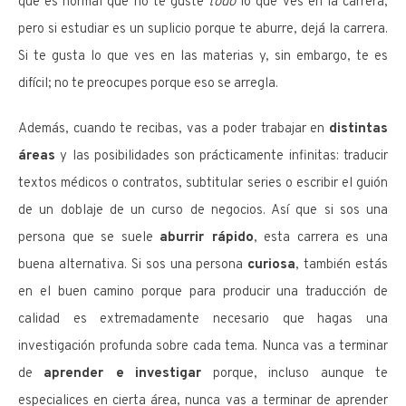
que es normal que no te guste
todo
lo que ves en la carrera,
pero si estudiar es un suplicio porque te aburre, dejá la carrera.
Si te gusta lo que ves en las materias y, sin embargo, te es
difícil; no te preocupes porque eso se arregla.
Además, cuando te recibas, vas a poder trabajar en
distintas
áreas
y las posibilidades son prácticamente infinitas: traducir
textos médicos o contratos, subtitular series o escribir el guión
de un doblaje de un curso de negocios. Así que si sos una
persona que se suele
aburrir rápido
, esta carrera es una
buena alternativa. Si sos una persona
curiosa
, también estás
en el buen camino porque para producir una traducción de
calidad es extremadamente necesario que hagas una
investigación profunda sobre cada tema. Nunca vas a terminar
de
aprender e
investigar
porque, incluso aunque te
especialices en cierta área, nunca vas a terminar de aprender