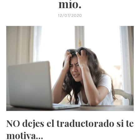
mío.
12/07/2020
NO dejes el traductorado si te
motiva…