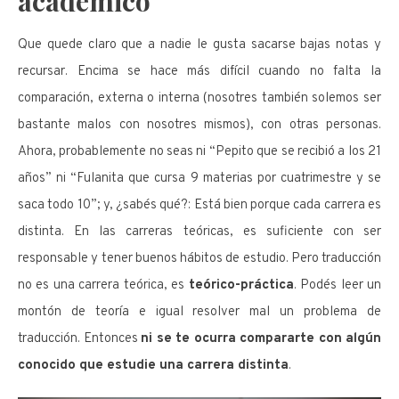
académico
Que quede claro que a nadie le gusta sacarse bajas notas y
recursar. Encima se hace más difícil cuando no falta la
comparación, externa o interna (nosotres también solemos ser
bastante malos con nosotres mismos), con otras personas.
Ahora, probablemente no seas ni “Pepito que se recibió a los 21
años” ni “Fulanita que cursa 9 materias por cuatrimestre y se
saca todo 10”; y, ¿sabés qué?: Está bien porque cada carrera es
distinta. En las carreras teóricas, es suficiente con ser
responsable y tener buenos hábitos de estudio. Pero traducción
no es una carrera teórica, es
teórico-práctica
. Podés leer un
montón de teoría e igual resolver mal un problema de
traducción. Entonces
ni se te ocurra compararte con algún
conocido que estudie una carrera distinta
.