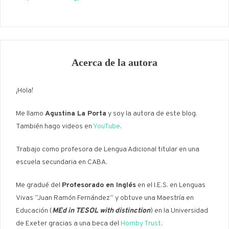
Acerca de la autora
¡Hola!
Me llamo
Agustina La Porta
y soy la autora de este blog.
También hago videos en
YouTube
.
Trabajo como profesora de Lengua Adicional titular en una
escuela secundaria en CABA.
Me gradué del
Profesorado en Inglés
en el I.E.S. en Lenguas
Vivas “Juan Ramón Fernández” y obtuve una Maestría en
Educación (
MEd in TESOL with distinction
) en la Universidad
de Exeter gracias a una beca del
Hornby Trust
.