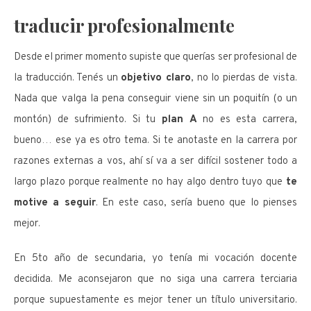
traducir profesionalmente
Desde el primer momento supiste que querías ser profesional de
la traducción. Tenés un
objetivo claro
, no lo pierdas de vista.
Nada que valga la pena conseguir viene sin un poquitín (o un
montón) de sufrimiento. Si tu
plan A
no es esta carrera,
bueno… ese ya es otro tema. Si te anotaste en la carrera por
razones externas a vos, ahí sí va a ser difícil sostener todo a
largo plazo porque realmente no hay algo dentro tuyo que
te
motive a seguir
. En este caso, sería bueno que lo pienses
mejor.
En 5to año de secundaria, yo tenía mi vocación docente
decidida. Me aconsejaron que no siga una carrera terciaria
porque supuestamente es mejor tener un título universitario.