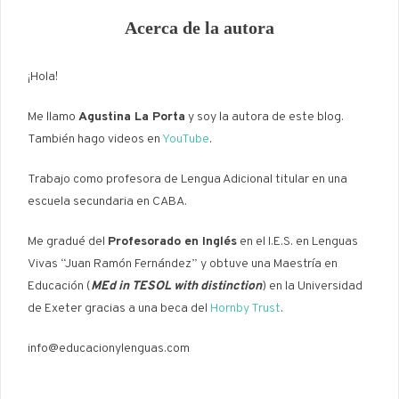
Acerca de la autora
¡Hola!
Me llamo
Agustina La Porta
y soy la autora de este blog.
También hago videos en
YouTube
.
Trabajo como profesora de Lengua Adicional titular en una
escuela secundaria en CABA.
Me gradué del
Profesorado en Inglés
en el I.E.S. en Lenguas
Vivas “Juan Ramón Fernández” y obtuve una Maestría en
Educación (
MEd in TESOL with distinction
) en la Universidad
de Exeter gracias a una beca del
Hornby Trust
.
info@educacionylenguas.com