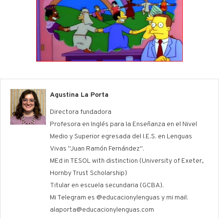
Agustina La Porta
Directora fundadora
Profesora en Inglés para la Enseñanza en el Nivel
Medio y Superior egresada del I.E.S. en Lenguas
Vivas "Juan Ramón Fernández".
MEd in TESOL with distinction (University of Exeter,
Hornby Trust Scholarship)
Titular en escuela secundaria (GCBA).
Mi Telegram es @educacionylenguas y mi mail:
alaporta@educacionylenguas.com