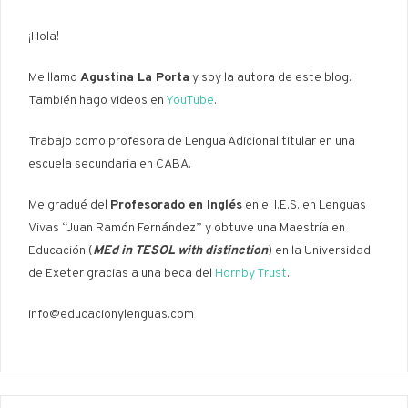
¡Hola!
Me llamo
Agustina La Porta
y soy la autora de este blog.
También hago videos en
YouTube
.
Trabajo como profesora de Lengua Adicional titular en una
escuela secundaria en CABA.
Me gradué del
Profesorado en Inglés
en el I.E.S. en Lenguas
Vivas “Juan Ramón Fernández” y obtuve una Maestría en
Educación (
MEd in TESOL with distinction
) en la Universidad
de Exeter gracias a una beca del
Hornby Trust
.
info@educacionylenguas.com