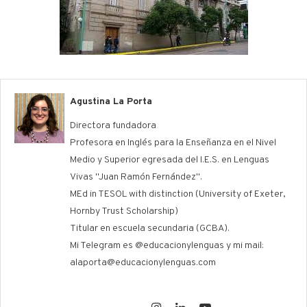
Agustina La Porta
Directora fundadora
Profesora en Inglés para la Enseñanza en el Nivel
Medio y Superior egresada del I.E.S. en Lenguas
Vivas "Juan Ramón Fernández".
MEd in TESOL with distinction (University of Exeter,
Hornby Trust Scholarship)
Titular en escuela secundaria (GCBA).
Mi Telegram es @educacionylenguas y mi mail:
alaporta@educacionylenguas.com