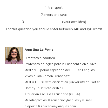
1. transport
2. rivers and seas
3. ………………………… (your own idea)
For this question you should enter between 140 and 190 words
Agustina La Porta
Directora fundadora
Profesora en Inglés para la Enseñanza en el Nivel
Medio y Superior egresada del I.E.S. en Lenguas
Vivas "Juan Ramón Fernández".
MEd in TESOL with distinction (University of Exeter,
Hornby Trust Scholarship)
Titular en escuela secundaria (GCBA).
Mi Telegram es @educacionylenguas y mi mail:
alaporta@educacionylenguas.com