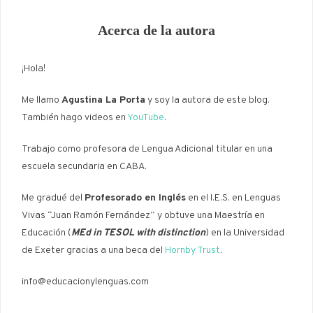
Acerca de la autora
¡Hola!
Me llamo
Agustina La Porta
y soy la autora de este blog.
También hago videos en
YouTube
.
Trabajo como profesora de Lengua Adicional titular en una
escuela secundaria en CABA.
Me gradué del
Profesorado en Inglés
en el I.E.S. en Lenguas
Vivas “Juan Ramón Fernández” y obtuve una Maestría en
Educación (
MEd in TESOL with distinction
) en la Universidad
de Exeter gracias a una beca del
Hornby Trust
.
info@educacionylenguas.com