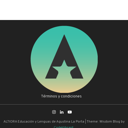
Términos y condiciones
ALTIORA Educación y Lenguas de Agustina La Porta
|
Theme: Wisdom Blog by
CodeVibrant
.