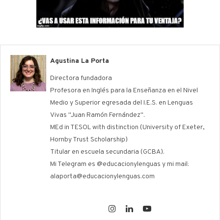
Agustina La Porta
Directora fundadora
Profesora en Inglés para la Enseñanza en el Nivel
Medio y Superior egresada del I.E.S. en Lenguas
Vivas "Juan Ramón Fernández".
MEd in TESOL with distinction (University of Exeter,
Hornby Trust Scholarship)
Titular en escuela secundaria (GCBA).
Mi Telegram es @educacionylenguas y mi mail:
alaporta@educacionylenguas.com