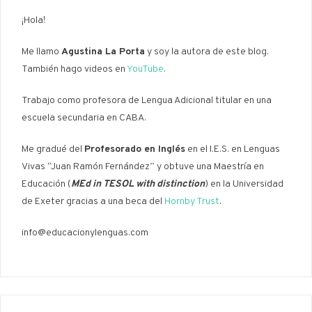
¡Hola!
Me llamo
Agustina La Porta
y soy la autora de este blog.
También hago videos en
YouTube
.
Trabajo como profesora de Lengua Adicional titular en una
escuela secundaria en CABA.
Me gradué del
Profesorado en Inglés
en el I.E.S. en Lenguas
Vivas “Juan Ramón Fernández” y obtuve una Maestría en
Educación (
MEd in TESOL with distinction
) en la Universidad
de Exeter gracias a una beca del
Hornby Trust
.
info@educacionylenguas.com