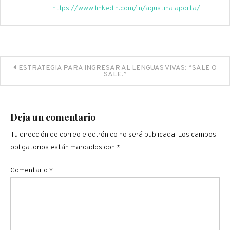
https://www.linkedin.com/in/agustinalaporta/
Navegación
ESTRATEGIA PARA INGRESAR AL LENGUAS VIVAS: “SALE O
SALE.”
de
entradas
Deja un comentario
Tu dirección de correo electrónico no será publicada.
Los campos
obligatorios están marcados con
*
Comentario
*