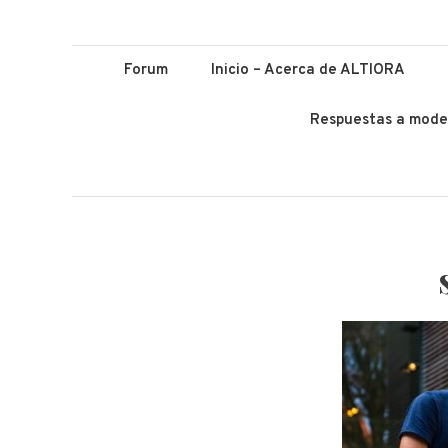
ALTIORA – Educ
Educación y Lenguas. Aprendizaje y enseñanza. Apuntá alto *
Forum
Inicio – Acerca de ALTIORA
Respuestas a mode