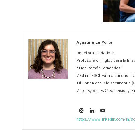
Agustina La Porta
Directora fundadora
Profesora en Inglés para la Ens
"Juan Ramón Fernández".
MEd in TESOL with distinction (U
Titular en escuela secundaria (
Mi Telegram es @educacionylen
https://www.linkedin.com/in/a