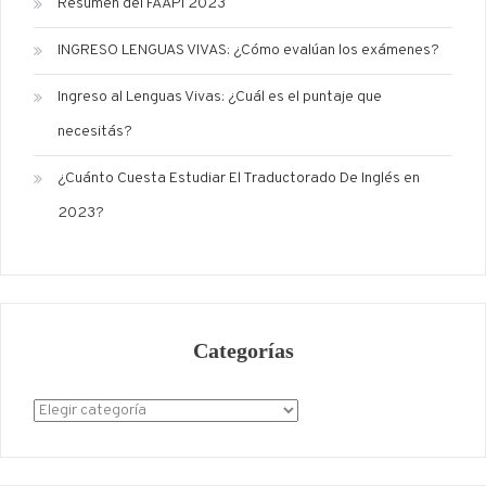
Resumen del FAAPI 2023
INGRESO LENGUAS VIVAS: ¿Cómo evalúan los exámenes?
Ingreso al Lenguas Vivas: ¿Cuál es el puntaje que
necesitás?
¿Cuánto Cuesta Estudiar El Traductorado De Inglés en
2023?
Categorías
Categorías