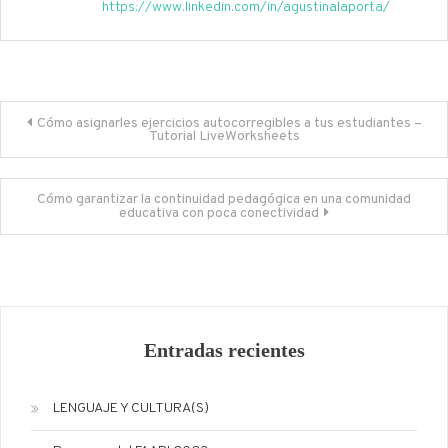
https://www.linkedin.com/in/agustinalaporta/
Navegación
Cómo asignarles ejercicios autocorregibles a tus estudiantes –
Tutorial LiveWorksheets
de
entradas
Cómo garantizar la continuidad pedagógica en una comunidad
educativa con poca conectividad
Entradas recientes
LENGUAJE Y CULTURA(S)