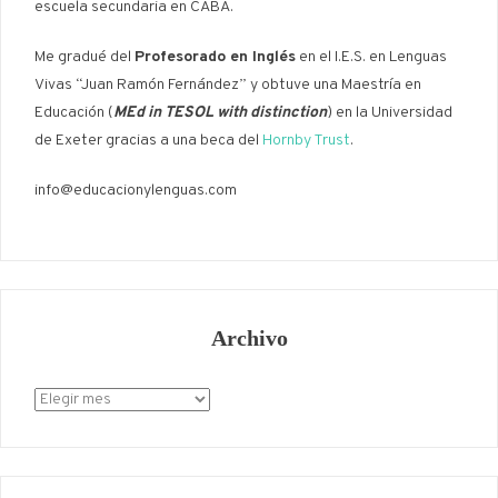
escuela secundaria en CABA.
Me gradué del
Profesorado en Inglés
en el I.E.S. en Lenguas
Vivas “Juan Ramón Fernández” y obtuve una Maestría en
Educación (
MEd in TESOL with distinction
) en la Universidad
de Exeter gracias a una beca del
Hornby Trust
.
info@educacionylenguas.com
Archivo
Archivo