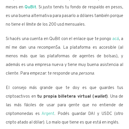
meses en
QuBit
. Si justo tenés tu fondo de respaldo en pesos,
es una buena alternativa para pasarlo a dólares también porque
no tiene el límite de los 200 usd mensuales.
Si hacés una cuenta en QuBit con el enlace que te pongo
acá
, a
mí me dan una recompen$a. La plataforma es accesible (al
menos más que las plataformas de agentes de bolsas), y
además es una empresa nueva y tiene muy buena asistencia al
cliente. Para empezar: te responde una
persona
.
El consejo más grande que te doy es que guardes tus
criptoactivos en
tu propia billetera virtual (
wallet
)
. Una de
las más fáciles de usar para gente que no entiende de
criptomonedas es
Argent
. Podés guardar DAI y USDC (otro
cripto atado al dólar). Lo malo que tiene es que está en inglés.