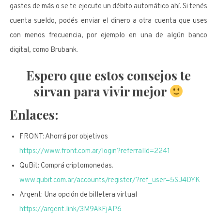
gastes de más o se te ejecute un débito automático ahí. Si tenés
cuenta sueldo, podés enviar el dinero a otra cuenta que uses
con menos frecuencia, por ejemplo en una de algún banco
digital, como Brubank.
Espero que estos consejos te
sirvan para vivir mejor
Enlaces:
FRONT: Ahorrá por objetivos
https://www.front.com.ar/login?referralId=2241
QuBit: Comprá criptomonedas.
www.qubit.com.ar/accounts/register/?ref_user=5SJ4DYK
Argent: Una opción de billetera virtual
https://argent.link/3M9AkFjAP6