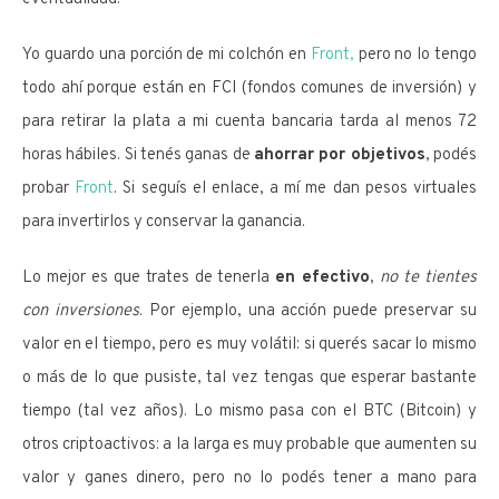
Yo guardo una porción de mi colchón en
Front,
pero no lo tengo
todo ahí porque están en FCI (fondos comunes de inversión) y
para retirar la plata a mi cuenta bancaria tarda al menos 72
horas hábiles. Si tenés ganas de
ahorrar por objetivos
, podés
probar
Front
. Si seguís el enlace, a mí me dan pesos virtuales
para invertirlos y conservar la ganancia.
Lo mejor es que trates de tenerla
en efectivo
,
no te tientes
con inversiones
. Por ejemplo, una acción puede preservar su
valor en el tiempo, pero es muy volátil: si querés sacar lo mismo
o más de lo que pusiste, tal vez tengas que esperar bastante
tiempo (tal vez años). Lo mismo pasa con el BTC (Bitcoin) y
otros criptoactivos: a la larga es muy probable que aumenten su
valor y ganes dinero, pero no lo podés tener a mano para