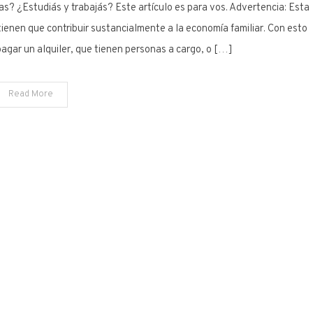
s? ¿Estudiás y trabajás? Este artículo es para vos. Advertencia: Esta
ienen que contribuir sustancialmente a la economía familiar. Con esto
agar un alquiler, que tienen personas a cargo, o […]
Read More