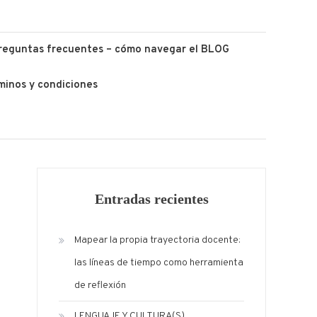
reguntas frecuentes – cómo navegar el BLOG
minos y condiciones
Entradas recientes
Mapear la propia trayectoria docente:
las líneas de tiempo como herramienta
de reflexión
LENGUAJE Y CULTURA(S)