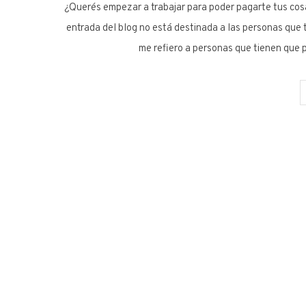
¿Querés empezar a trabajar para poder pagarte tus cosa
entrada del blog no está destinada a las personas que t
me refiero a personas que tienen que p