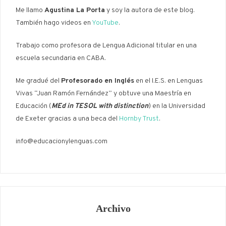
Me llamo
Agustina La Porta
y soy la autora de este blog.
También hago videos en
YouTube
.
Trabajo como profesora de Lengua Adicional titular en una
escuela secundaria en CABA.
Me gradué del
Profesorado en Inglés
en el I.E.S. en Lenguas
Vivas “Juan Ramón Fernández” y obtuve una Maestría en
Educación (
MEd in TESOL with distinction
) en la Universidad
de Exeter gracias a una beca del
Hornby Trust
.
info@educacionylenguas.com
Archivo