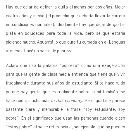
Hay que dejar de delirar la guita al menos por dos años. Mejor
cuatro años y medio (el promedio que debería llevar la carrera
en condiciones normales). Idealmente hay que dejar de gastar
plata en boludeces para toda la vida, pero sé que estaría
pidiendo mucho. Aguantá lo que dure tu cursada en el Lenguas
al menos: hacé un pacto de pobreza.
Aclaro que uso la palabra “pobreza” como una exageración
para que la gente de clase media entienda que tiene que vivir
frugalmente durante sus años de estudiante. Si te hace ruido
porque hay gente que es realmente pobre, a mí también me
hace ruido, mucho más
in this economy
. Pero igual me parece
bastante clara y memorable la frase “soy estudiante, soy
pobre”. En el significado que usan las personas cuando dicen
“estoy pobre” al hacer referencia a, por ejemplo, que no pueden