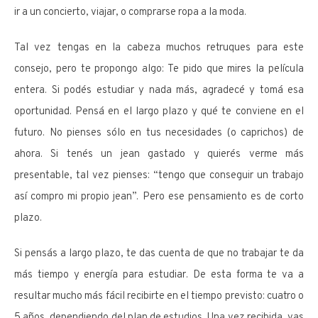
ir a un concierto, viajar, o comprarse ropa a la moda.
Tal vez tengas en la cabeza muchos retruques para este
consejo, pero te propongo algo: Te pido que mires la película
entera. Si podés estudiar y nada más, agradecé y tomá esa
oportunidad. Pensá en el largo plazo y qué te conviene en el
futuro. No pienses sólo en tus necesidades (o caprichos) de
ahora. Si tenés un jean gastado y quierés verme más
presentable, tal vez pienses: “tengo que conseguir un trabajo
así compro mi propio jean”. Pero ese pensamiento es de corto
plazo.
Si pensás a largo plazo, te das cuenta de que no trabajar te da
más tiempo y energía para estudiar. De esta forma te va a
resultar mucho más fácil recibirte en el tiempo previsto: cuatro o
5 años, dependiendo del plan de estudios. Una vez recibida, vas