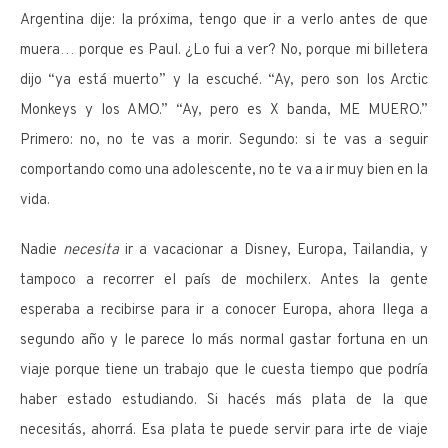
Argentina dije: la próxima, tengo que ir a verlo antes de que
muera… porque es Paul. ¿Lo fui a ver? No, porque mi billetera
dijo “ya está muerto” y la escuché. “Ay, pero son los Arctic
Monkeys y los AMO.” “Ay, pero es X banda, ME MUERO.”
Primero: no, no te vas a morir. Segundo: si te vas a seguir
comportando como una adolescente, no te va a ir muy bien en la
vida.
Nadie
necesita
ir a vacacionar a Disney, Europa, Tailandia, y
tampoco a recorrer el país de mochilerx. Antes la gente
esperaba a recibirse para ir a conocer Europa, ahora llega a
segundo año y le parece lo más normal gastar fortuna en un
viaje porque tiene un trabajo que le cuesta tiempo que podría
haber estado estudiando. Si hacés más plata de la que
necesitás, ahorrá. Esa plata te puede servir para irte de viaje