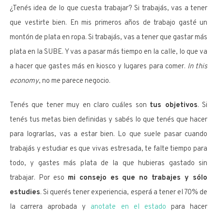
¿Tenés idea de lo que cuesta trabajar? Si trabajás, vas a tener
que vestirte bien. En mis primeros años de trabajo gasté un
montón de plata en ropa. Si trabajás, vas a tener que gastar más
plata en la SUBE. Y vas a pasar más tiempo en la calle, lo que va
a hacer que gastes más en kiosco y lugares para comer.
In this
economy
, no me parece negocio.
Tenés que tener muy en claro cuáles son
tus objetivos
. Si
tenés tus metas bien definidas y sabés lo que tenés que hacer
para lograrlas, vas a estar bien. Lo que suele pasar cuando
trabajás y estudiar es que vivas estresada, te falte tiempo para
todo, y gastes más plata de la que hubieras gastado sin
trabajar. Por eso
mi consejo es que no trabajes y sólo
estudies
. Si querés tener experiencia, esperá a tener el 70% de
la carrera aprobada y
anotate en el estado
para hacer