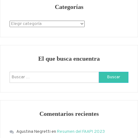
Categorías
Categorías
El que busca encuentra
Buscar:
Comentarios recientes
Agustina Negretti
en
Resumen del FAAPI 2023