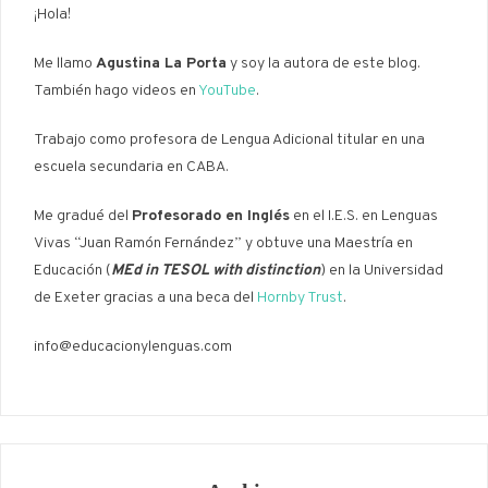
¡Hola!
Me llamo
Agustina La Porta
y soy la autora de este blog.
También hago videos en
YouTube
.
Trabajo como profesora de Lengua Adicional titular en una
escuela secundaria en CABA.
Me gradué del
Profesorado en Inglés
en el I.E.S. en Lenguas
Vivas “Juan Ramón Fernández” y obtuve una Maestría en
Educación (
MEd in TESOL with distinction
) en la Universidad
de Exeter gracias a una beca del
Hornby Trust
.
info@educacionylenguas.com