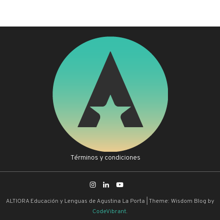
Términos y condiciones
ALTIORA Educación y Lenguas de Agustina La Porta
|
Theme: Wisdom Blog by
CodeVibrant
.