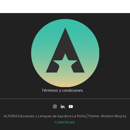
Términos y condiciones
ALTIORA Educación y Lenguas de Agustina La Porta
|
Theme: Wisdom Blog by
CodeVibrant
.