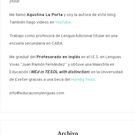
¡Hola!
Me llamo
Agustina La Porta
y soy la autora de este blog.
También hago videos en
YouTube
.
Trabajo como profesora de Lengua Adicional titular en una
escuela secundaria en CABA.
Me gradué del
Profesorado en Inglés
en el I.E.S. en Lenguas
Vivas “Juan Ramón Fernández” y obtuve una Maestría en
Educación (
MEd in TESOL with distinction
) en la Universidad
de Exeter gracias a una beca del
Hornby Trust
.
info@educacionylenguas.com
Archivo