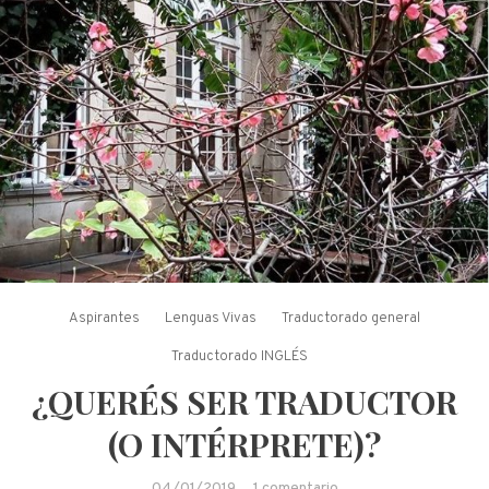
Aspirantes
Lenguas Vivas
Traductorado general
Traductorado INGLÉS
¿QUERÉS SER TRADUCTOR
(O INTÉRPRETE)?
en
04/01/2019
1 comentario