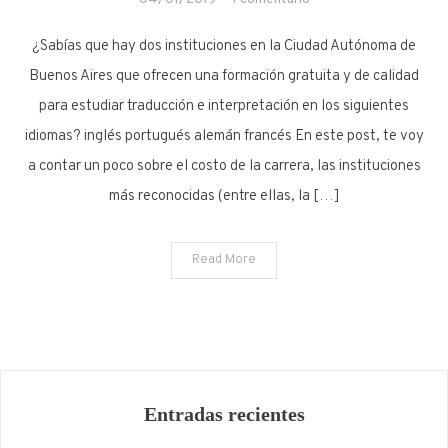
¿QUERÉS
¿Sabías que hay dos instituciones en la Ciudad Autónoma de
SER
TRADUCTOR
Buenos Aires que ofrecen una formación gratuita y de calidad
(O
para estudiar traducción e interpretación en los siguientes
INTÉRPRETE)?
idiomas? inglés portugués alemán francés En este post, te voy
a contar un poco sobre el costo de la carrera, las instituciones
más reconocidas (entre ellas, la […]
Read More
Entradas recientes