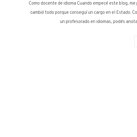
Como docente de idioma Cuando empecé este blog, me pr
cambió todo porque conseguí un cargo en el Estado. Co
un profesorado en idiomas, podés anota