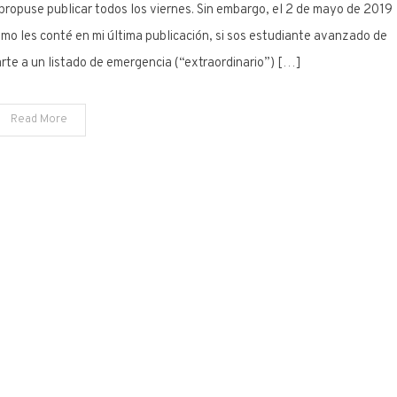
opuse publicar todos los viernes. Sin embargo, el 2 de mayo de 2019
mo les conté en mi última publicación, si sos estudiante avanzado de
rte a un listado de emergencia (“extraordinario”) […]
Read More