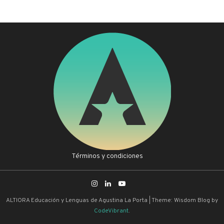
Términos y condiciones
ALTIORA Educación y Lenguas de Agustina La Porta
|
Theme: Wisdom Blog by
CodeVibrant
.