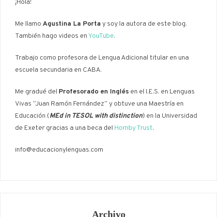
¡Hola!
Me llamo
Agustina La Porta
y soy la autora de este blog.
También hago videos en
YouTube
.
Trabajo como profesora de Lengua Adicional titular en una
escuela secundaria en CABA.
Me gradué del
Profesorado en Inglés
en el I.E.S. en Lenguas
Vivas “Juan Ramón Fernández” y obtuve una Maestría en
Educación (
MEd in TESOL with distinction
) en la Universidad
de Exeter gracias a una beca del
Hornby Trust
.
info@educacionylenguas.com
Archivo