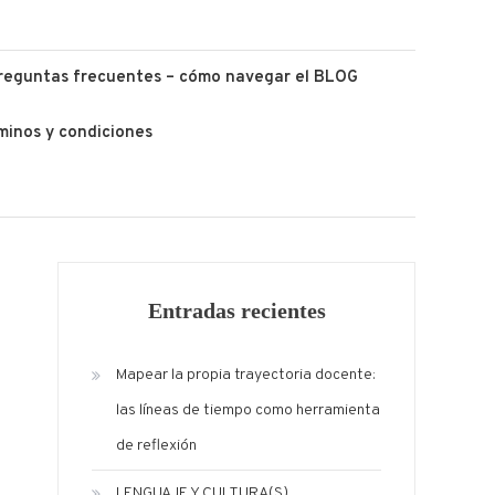
reguntas frecuentes – cómo navegar el BLOG
minos y condiciones
Entradas recientes
Mapear la propia trayectoria docente:
las líneas de tiempo como herramienta
de reflexión
LENGUAJE Y CULTURA(S)