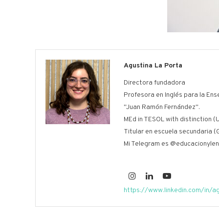
Agustina La Porta
Directora fundadora
Profesora en Inglés para la Ens
"Juan Ramón Fernández".
MEd in TESOL with distinction (U
Titular en escuela secundaria (
Mi Telegram es @educacionylen
https://www.linkedin.com/in/a