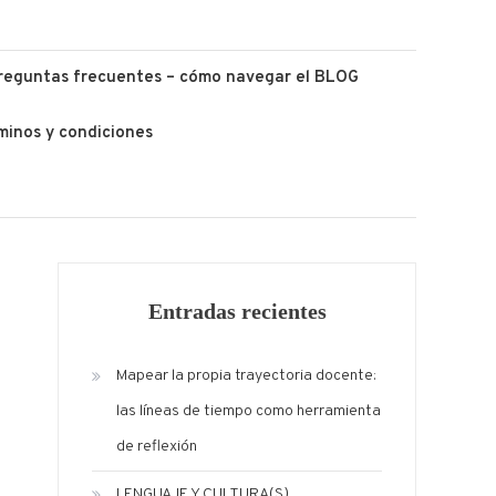
reguntas frecuentes – cómo navegar el BLOG
minos y condiciones
Entradas recientes
Mapear la propia trayectoria docente:
las líneas de tiempo como herramienta
de reflexión
LENGUAJE Y CULTURA(S)