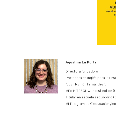
Agustina La Porta
Directora fundadora
Profesora en Inglés para la Ens
"Juan Ramón Fernández".
MEd in TESOL with distinction (U
Titular en escuela secundaria (
Mi Telegram es @educacionylen