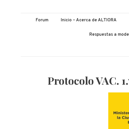
ALTIORA – Educ
Educación y Lenguas. Aprendizaje y enseñanza. Apuntá alto *
Forum
Inicio – Acerca de ALTIORA
Respuestas a mode
Protocolo VAC. 