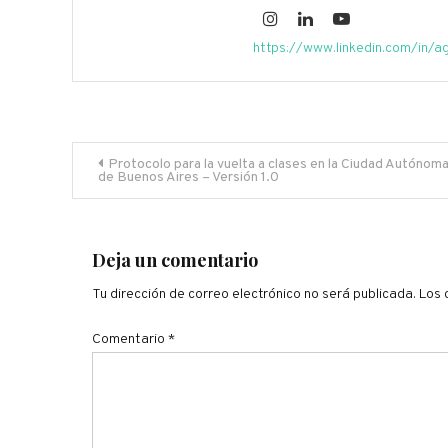
https://www.linkedin.com/in/a
Navegación
Protocolo para la vuelta a clases en la Ciudad Autónom
de Buenos Aires – Versión 1.0
de
entradas
Deja un comentario
Tu dirección de correo electrónico no será publicada.
Los 
Comentario
*