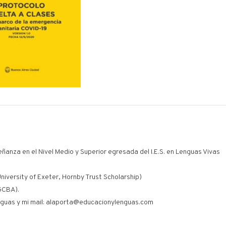
eñanza en el Nivel Medio y Superior egresada del I.E.S. en Lenguas Vivas
niversity of Exeter, Hornby Trust Scholarship)
GCBA).
guas y mi mail: alaporta@educacionylenguas.com