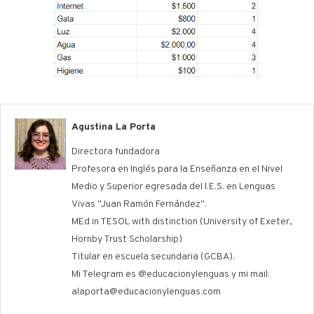
Agustina La Porta
Directora fundadora
Profesora en Inglés para la Enseñanza en el Nivel
Medio y Superior egresada del I.E.S. en Lenguas
Vivas "Juan Ramón Fernández".
MEd in TESOL with distinction (University of Exeter,
Hornby Trust Scholarship)
Titular en escuela secundaria (GCBA).
Mi Telegram es @educacionylenguas y mi mail:
alaporta@educacionylenguas.com