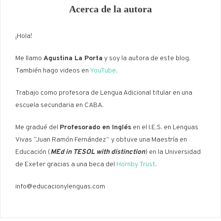
Acerca de la autora
¡Hola!
Me llamo
Agustina La Porta
y soy la autora de este blog.
También hago videos en
YouTube
.
Trabajo como profesora de Lengua Adicional titular en una
escuela secundaria en CABA.
Me gradué del
Profesorado en Inglés
en el I.E.S. en Lenguas
Vivas “Juan Ramón Fernández” y obtuve una Maestría en
Educación (
MEd in TESOL with distinction
) en la Universidad
de Exeter gracias a una beca del
Hornby Trust
.
info@educacionylenguas.com