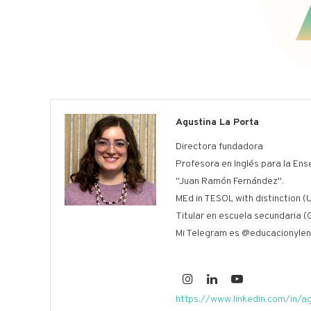
Agustina La Porta
Directora fundadora
Profesora en Inglés para la Ens
"Juan Ramón Fernández".
MEd in TESOL with distinction (U
Titular en escuela secundaria (
Mi Telegram es @educacionylen
https://www.linkedin.com/in/a