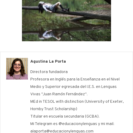
Agustina La Porta
Directora fundadora
Profesora en Inglés para la Enseñanza en el Nivel
Medio y Superior egresada del I.E.S. en Lenguas
Vivas "Juan Ramón Fernández".
MEd in TESOL with distinction (University of Exeter,
Hornby Trust Scholarship)
Titular en escuela secundaria (GCBA).
Mi Telegram es @educacionylenguas y mi mail:
alaporta@educacionylenguas.com