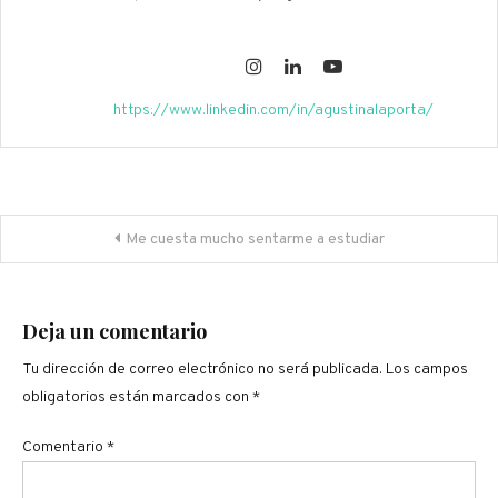
https://www.linkedin.com/in/agustinalaporta/
Navegación
Me cuesta mucho sentarme a estudiar
de
entradas
Deja un comentario
Tu dirección de correo electrónico no será publicada.
Los campos
obligatorios están marcados con
*
Comentario
*