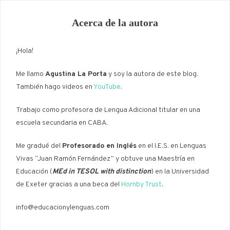
Acerca de la autora
¡Hola!
Me llamo
Agustina La Porta
y soy la autora de este blog.
También hago videos en
YouTube
.
Trabajo como profesora de Lengua Adicional titular en una
escuela secundaria en CABA.
Me gradué del
Profesorado en Inglés
en el I.E.S. en Lenguas
Vivas “Juan Ramón Fernández” y obtuve una Maestría en
Educación (
MEd in TESOL with distinction
) en la Universidad
de Exeter gracias a una beca del
Hornby Trust
.
info@educacionylenguas.com