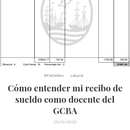
#FinDeMes
Laboral
Cómo entender mi recibo de
sueldo como docente del
GCBA
25/10/2020