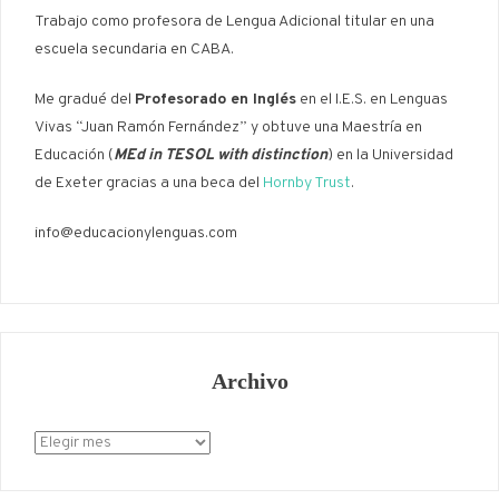
Trabajo como profesora de Lengua Adicional titular en una
escuela secundaria en CABA.
Me gradué del
Profesorado en Inglés
en el I.E.S. en Lenguas
Vivas “Juan Ramón Fernández” y obtuve una Maestría en
Educación (
MEd in TESOL with distinction
) en la Universidad
de Exeter gracias a una beca del
Hornby Trust
.
info@educacionylenguas.com
Archivo
Archivo