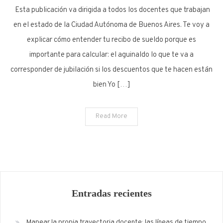
Esta publicación va dirigida a todos los docentes que trabajan
en el estado de la Ciudad Autónoma de Buenos Aires. Te voy a
explicar cómo entender tu recibo de sueldo porque es
importante para calcular: el aguinaldo lo que te va a
corresponder de jubilación si los descuentos que te hacen están
bien Yo […]
Read More
Entradas recientes
Mapear la propia trayectoria docente: las líneas de tiempo